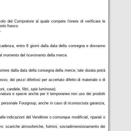
olo del Compratore al quale compete l'onere di verificare le
orto franco.
.
ecadenza, entro 8 giorni dalla data della consegna e dovranno
 al momento del ricevimento della merce.
orrere dalla data della consegna della merce; tale durata potrà
sso, dei pezzi difettosi per accertato difetto di materiale o di
ni, candele, filtri, spie luminose).
si natura e specie anche per il temporaneo non uso dei prodotti
di personale Fourgroup, anche in caso di riconosciuta garanzia,
lle indicazioni del Venditore o comunque modificati, riparati o
tivo: scariche atmosferiche, fulmini, sovradimensionamento dei