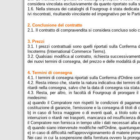
considera vincolata esclusivamente da quanto riportato sulla
1.6. Nella stesura dei cataloghi di Fourgroup è stata dedicata
ivi riscontrati, risultando vincolante ed impegnativo per le Par
2. Conclusione del contratto
2.1. Il contratto di compravendita si considera concluso solo 
3. Prezzi
3.1. I prezzi contrattuali sono quelli riportati sulla Confer
Incoterms (International Commerce Terms).
3.2. Qualsiasi modifica al contratto, richiesta successivament
dei nuovi termini di consegna, del prezzo e delle modalità di 
4. Termini di consegna
4.1. I termini di consegna riportati sulla Conferma d'Ordine son
4.2. Resta inteso che, stante la natura indicativa dei termini
ritardi nella consegna, salvo che la data di consegna sia stata 
4.3. Resta, per altro, in facoltà di Fourgroup di prorogare 
medesimo:
a) quando il Compratore non rispetti le condizioni di pagament
costituzione di garanzie, l'emissione e la consegna di titoli di
b) in caso di forza maggiore o di eventi quali, a titolo solo e
interruzioni o ritardi nei trasporti, mancanza od insufficienz
il Compratore non fornisca in tempo utile i dati necessari alla e
d) quando siano intervenute modifiche nell'Ordine, quantunque
e) in caso di difficoltà nell'approvvigionamento di materie prim
Nei casi in cui la sospensione della fornitura ovvero la proroga 