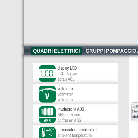
QUADRI ELETTRICI
GRUPPI POMPAGGIO
kW
Qua
ele