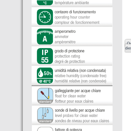
Qu
die