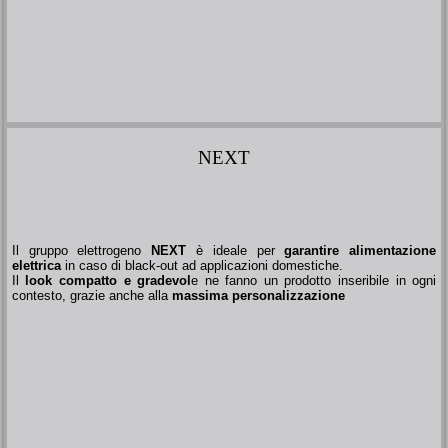
NEXT
Il gruppo elettrogeno
NEXT
è ideale per
garantire alimentazione
elettrica
in caso di black-out ad applicazioni domestiche.
Il
look compatto e gradevol
e ne fanno un prodotto inseribile in ogni
contesto, grazie anche alla
massima personalizzazione